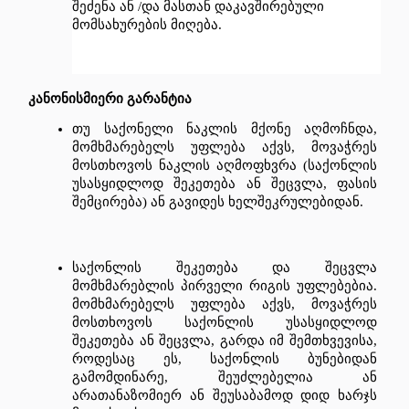
შეძენა
ან
 /
და
მასთან
დაკავშირებული
მომსახურების
მიღება
.
კანონისმიერი
გარანტია
თუ
საქონელი
ნაკლის
მქონე
აღმოჩნდა
, 
მომხმარებელს
უფლება
აქვს
, 
მოვაჭრეს
მოსთხოვოს
ნაკლის
აღმოფხვრა
 (
საქონლის
უსასყიდლოდ
შეკეთება
ან
შეცვლა
, 
ფასის
შემცირება
) 
ან
გავიდეს
ხელშეკრულებიდან
.
საქონლის
შეკეთება
და
შეცვლა
მომხმარებლის
პირველი
რიგის
უფლებებია
. 
მომხმარებელს
უფლება
აქვს
, 
მოვაჭრეს
მოსთხოვოს
საქონლის
უსასყიდლოდ
შეკეთება
ან
შეცვლა
, 
გარდა
იმ
შემთხვევისა
, 
როდესაც
ეს
, 
საქონლის
ბუნებიდან
გამომდინარე
, 
შეუძლებელია
ან
არათანაზომიერ
ან
შეუსაბამოდ
დიდ
ხარჯს