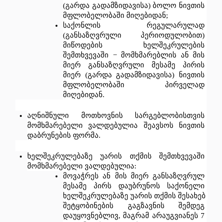
(
გარდა
გადამზიდავისა
) 
ბოლო
ნივთის
მფლობელობაში
მიღებიდან
;
საქონლის
რეგულარულად
(
განსაზღვრული
პერიოდულობით
) 
მიწოდების
ხელშეკრულების
შემთხვევაში
 − 
მომხმარებლის
ან
მის
მიერ
განსაზღვრული
მესამე
პირის
მიერ
 (
გარდა
გადამზიდავისა
) 
ნივთის
მფლობელობაში
პირველად
მიღებიდან
.
აღნიშნული
მოთხოვნის
სარგებლობისთვის
მომხმარებელი
ვალდებულია
შეავსოს
ნივთის
დაბრუნების
ფორმა
.
ხელშეკრულებაზე
უარის
თქმის
შემთხვევაში
მომხმარებელი
ვალდებულია
: 
მოვაჭრეს
ან
მის
მიერ
განსაზღვრულ
მესამე
პირს
დაუბრუნოს
საქონელი
ხელშეკრულებაზე
უარის
თქმის
შესახებ
შეტყობინების
გაგზავნის
შემდეგ
დაუყოვნებლივ
, 
მაგრამ
არაუგვიანეს
 7 