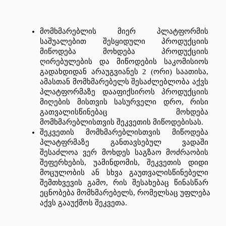
მომხმარებლის
მიერ
პლატფორმის
საშუალებით
შესყიდული
პროდუქციის
მიწოდება
მოხდება
პროდუქციის
ღირებულების
და
მიწოდების
საკომისიოს
გადახდიდან
არაუგვიანეს
 2 (
ორი
) 
საათისა
, 
ამასთან
მომხმარებელს
შესაძლებლობა
აქვს
პლატფორმაზე
დააფიქსიროს
პროდუქციის
მიღების
მისთვის
სასურველი
დრო
, 
რისი
გათვალისწინებაც
მოხდება
მომხმარებლისთვის
შეკვეთის
მიწოდებისას
. 
შეკვეთის
მომხმარებლისთვის
მიწოდება
პლატფრმაზე
განთავსებულ
ვადაში
შესაძლოა
ვერ
მოხდეს
საგზაო
მოძრაობის
შეფერხების
, 
უამინდომის
, 
შეკვეთის
დიდი
მოცულობის
ან
სხვა
გაუთვალისწინებელი
შემთხვევის
გამო
, 
რის
შესახებაც
წინასწარ
ეცნობება
მომხმარებელს
, 
რომელსაც
უფლება
აქვს
გააუქმოს
შეკვეთა
.