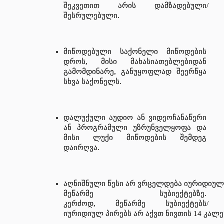
შეკვეთით
არის
დამზადებული
/
შესრულებული
.
მიწოდებული
საქონელი
მიწოდების
დროს
, 
მისი
მახასიათებლებიდან
გამომდინარე
, 
განუყოფლად
შეერწყა
სხვა
საქონელს
.
დალუქული
აუდიო
ან
ვიდეოჩანაწერი
ან
პროგრამული
უზრუნველყოფა
და
მისი
ლუქი
მიწოდების
შემდეგ
დაირღვა
.
აღნიშნული
წესი
არ
ვრცელდება
იურიდიულ
მეწარმე
სუბიექტებზე
. 
კერძოდ
, 
მეწარმე
სუბიექტებს
/
იურიდიულ
პირებს
არ
აქვთ
ნივთის
 14 
კალ