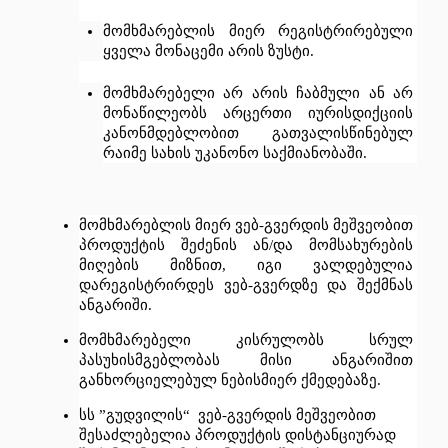
მომხმარებლის
მიერ
რეგისტრირებული
ყველა
მონაცემი
არის
ზუსტი
.
მომხმარებელი
არ
არის
ჩაბმული
ან
არ
მონაწილეობს
არცერთი
იურისდიქციის
კანონმდებლობით
გათვალისწინებულ
რაიმე
სახის
უკანონო
საქმიანობაში
.
მომხმარებლის
მიერ
ვებ
-
გვერდის
მეშვეობით
პროდუქტის
შეძენის
ან
/
და
მომსახურების
მიღების
მიზნით
, 
იგი
ვალდებულია
დარეგისტრირდეს
ვებ
-
გვერდზე
და
შექმნას
ანგარიში
.
მომხმარებელი
კისრულობს
სრულ
პასუხისმგებლობას
მისი
ანგარიშით
განხორციელებულ
ნებისმიერ
ქმედებაზე
. 
სს
 ”
გუდვილის
“  
ვებ
-
გვერდის
მეშვეობით
შესაძლებელია
პროდუქტის
დისტანციურად