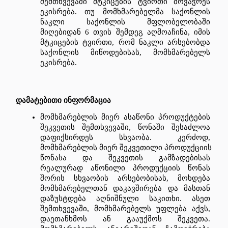
შემთხვევაში
მტკიცების
ტვირთი
მოვაჭრეს
ეკისრება
. 
თუ
მომხმარებელმა
საქონლის
ნაკლი
საქონლის
მფლობელობაში
მიღებიდან
 6 
თვის
შემდეგ
აღმოაჩინა
, 
იმის
მტკიცების
ტვირთი
, 
რომ
ნაკლი
არსებობდა
საქონლის
მიწოდებისას
, 
მომხმარებელს
ეკისრება
.
დამატებითი
ინფორმაცია
მომხმარებლის
მიერ
ასაწონი
პროდუქტების
შეკვეთის
შემთხვევაში
, 
წონაში
შესაძლოა
დაფიქსირდეს
სხვაობა
. 
კერძოდ
, 
მომხმარებლის
მიერ
შეკვეთილი
პროდუქციის
წონასა
და
შეკვეთის
გამზადებისას
რეალურად
აწონილი
პროდუქციის
წონას
შორის
სხვაობის
არსებობისას
, 
მოხდება
მომხმარებელთან
დაკავშირება
და
მასთან
დაზუსტდება
აღნიშნული
საკითხი
. 
ასეთ
შემთხვევაში
, 
მომხმარებელს
უფლება
აქვს
, 
დაეთანხმოს
ან
გააუქმოს
შეკვეთა
. 