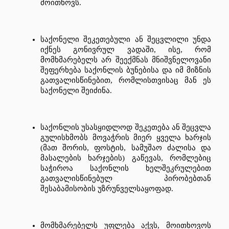
მოითხოვს
.
საქონელი
შეკეთებული
ან
შეცვლილი
უნდა
იქნეს
გონივრულ
ვადაში
, 
ისე
, 
რომ
მომხმარებელს
არ
შეექმნას
მნიშვნელოვანი
შეფერხება
საქონლის
ბუნებისა
და
იმ
მიზნის
გათვალისწინებით
, 
რომლისთვისაც
მან
ეს
საქონელი
შეიძინა
.
საქონლის
უსასყიდლოდ
შეკეთება
ან
შეცვლა
გულისხმობს
მოვაჭრის
მიერ
ყველა
ხარჯის
(
მათ
შორის
, 
ფოსტის
, 
სამუშაო
ძალისა
და
მასალების
ხარჯების
) 
გაწევას
, 
რომლებიც
საჭიროა
საქონლის
ხელშეკრულებით
გათვალისწინებულ
პირობებთან
შესაბამისობის
უზრუნველსაყოფად
.
მომხმარებელს
უფლება
აქვს
, 
მოითხოვოს