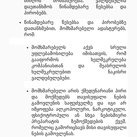
მიიღოს
მომსახურება
, 
ვალდებულია
დაეთანხმოს
წინამდებარე
წესებსა
და
პირობებს.
წინამდებარე
წესებსა
და
პირობებზე
დათანხმებით
, 
მომხმარებელი
ადასტურებს
, 
რომ
:
მომხმარებელს
აქვს
სრული
უფლებამოსილება
იმისათვის
, 
რომ
გააფორმოს
ხელშეკრულება
კომპანიასთან
და
შეასრულოს
ხელშეკრულებით
ნაკისრი
ვალდებულებები
.
მომხმარებელი
არის
ქმედუნარიანი
პირი
და
მოქმედებს
თავისუფალი
ნების
გამოვლენის
საფუძველზე
და
იგი
არ
იმყოფება
ალკოჰოლური
, 
ნარკოტიკული
, 
ფსიქოტროპული
ან
სხვა
ნებისმიერი
პრეპარატის
ზემოქმედების
ქვეშ
, 
რომელიც
გამორიცხავს
მისი
თავისუფალი
ნების
გამოვლენას
. 