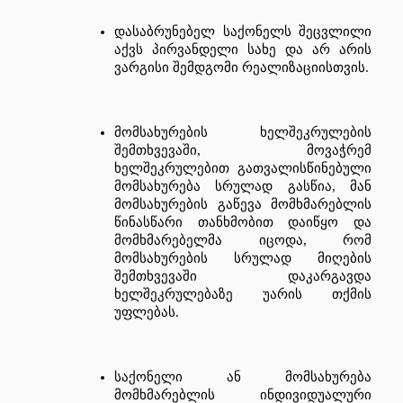
დასაბრუნებელ
საქონელს
შეცვლილი
აქვს
პირვანდელი
სახე
და
არ
არის
ვარგისი
შემდგომი
რეალიზაციისთვის
.
მომსახურების
ხელშეკრულების
შემთხვევაში
, 
მოვაჭრემ
ხელშეკრულებით
გათვალისწინებული
მომსახურება
სრულად
გასწია
, 
მან
მომსახურების
გაწევა
მომხმარებლის
წინასწარი
თანხმობით
დაიწყო
და
მომხმარებელმა
იცოდა
, 
რომ
მომსახურების
სრულად
მიღების
შემთხვევაში
დაკარგავდა
ხელშეკრულებაზე
უარის
თქმის
უფლებას
.
საქონელი
ან
მომსახურება
მომხმარებლის
ინდივიდუალური