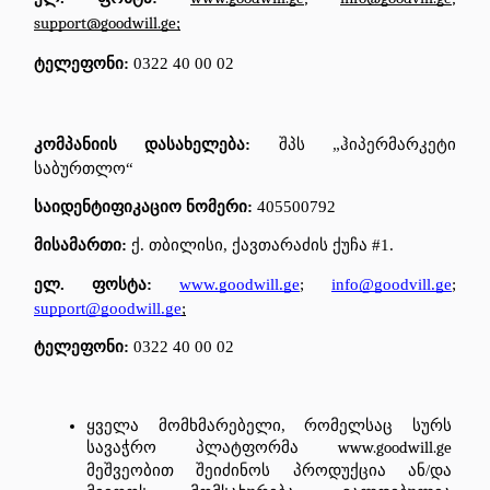
support@goodwill.ge
;
ტელეფონი
: 
0322 40 00 02
კომპანიის დასახელება: 
შპს „ჰიპერმარკეტი 
საბურთლო“
საიდენტიფიკაციო ნომერი: 
405500792
მისამართი: 
ქ. თბილისი, ქავთარაძის ქუჩა #1.
ელ. ფოსტა: 
www.goodwill.ge
; 
info@goodvill.ge
; 
support@goodwill.ge
;
ტელეფონი: 
0322 40 00 02
ყველა
მომხმარებელი
, 
რომელსაც
სურს
სავაჭრო
პლატფორმა
www.goodwill.ge
მეშვეობით
შეიძინოს
პროდუქცია
ან
/
და