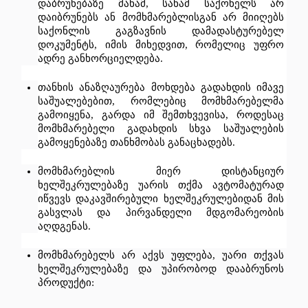
დაბრუნებაზე
მანამ
, 
სანამ
საქონელს
არ
დაიბრუნებს
ან
მომხმარებლისგან
არ
მიიღებს
საქონლის
გაგზავნის
დამადასტურებელ
დოკუმენტს
, 
იმის
მიხედვით
, 
რომელიც
უფრო
ადრე
განხორციელდება
.
თანხის
ანაზღაურება
მოხდება
გადახდის
იმავე
საშუალებებით
, 
რომლებიც
მომხმარებელმა
გამოიყენა
, 
გარდა
იმ
შემთხვევისა
, 
როდესაც
მომხმარებელი
გადახდის
სხვა
საშუალების
გამოყენებაზე
თანხმობას
განაცხადებს
.
მომხმარებლის
მიერ
დისტანციურ
ხელშეკრულებაზე
უარის
თქმა
ავტომატურად
იწვევს
დაკავშირებული
ხელშეკრულებიდან
მის
გასვლას
და
პირვანდელი
მდგომარეობის
აღდგენას
.
მომხმარებელს
არ
აქვს
უფლება
, 
უარი
თქვას
ხელშეკრულებაზე
და
უპირობოდ
დააბრუნოს
პროდუქტი
: