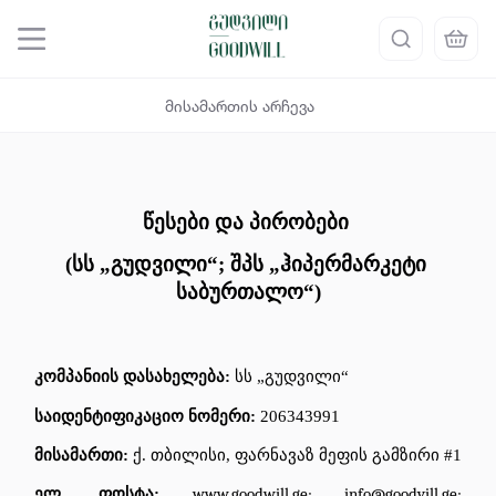
მისამართის არჩევა
წესები
და
პირობები
(სს „გუდვილი“; შპს „ჰიპერმარკეტი 
საბურთალო“)
კომპანიის
დასახელება
: 
სს
 „
გუდვილი
“
საიდენტიფიკაციო
ნომერი
: 
206343991
მისამართი
: 
ქ
. 
თბილისი
, 
ფარნავაზ
მეფის
გამზირი
 #1
ელ
. 
ფოსტა
: 
www.goodwill.ge
; 
info@goodvill.ge
; 