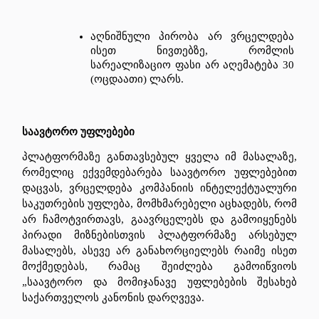
აღნიშნული
პირობა
არ
ვრცელდება
ისეთ
ნივთებზე
, 
რომლის
სარეალიზაციო
ფასი
არ
აღემატება
 30 
(
ოცდაათი
) 
ლარს
. 
საავტორო
უფლებები
პლატფორმაზე
განთავსებულ
ყველა
იმ
მასალაზე
, 
რომელიც
ექვემდებარება
საავტორო
უფლებებით
დაცვას
, 
ვრცელდება
კომპანიის
ინტელექტუალური
საკუთრების
უფლება
, 
მომხმარებელი
აცხადებს
, 
რომ
არ
ჩამოტვირთავს
, 
გაავრცელებს
და
გამოიყენებს
პირადი
მიზნებისთვის
პლატფორმაზე
არსებულ
მასალებს
, 
ასევე
არ
განახორციელებს
რაიმე
ისეთ
მოქმედებას
, 
რამაც
შეიძლება
გამოიწვიოს
„
საავტორო
და
მომიჯანავე
უფლებების
შესახებ
საქართველოს
კანონის
დარღვევა
. 