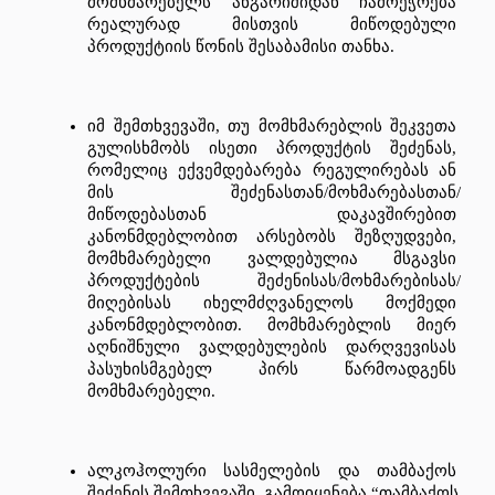
მომხმარებელს
ანგარიშიდან
ჩამოეჭრება
რეალურად
მისთვის
მიწოდებული
პროდუქტიის
წონის
შესაბამისი
თანხა
. 
იმ
შემთხვევაში
, 
თუ
მომხმარებლის
შეკვეთა
გულისხმობს
ისეთი
პროდუქტის
შეძენას
, 
რომელიც
ექვემდებარება
რეგულირებას
ან
მის
შეძენასთან
/
მოხმარებასთან
/
მიწოდებასთან
დაკავშირებით
კანონმდებლობით
არსებობს
შეზღუდვები
, 
მომხმარებელი
ვალდებულია
მსგავსი
პროდუქტების
შეძენისას
/
მოხმარებისას
/
მიღებისას
იხელმძღვანელოს
მოქმედი
კანონმდებლობით
. 
მომხმარებლის
მიერ
აღნიშნული
ვალდებულების
დარღვევისას
პასუხისმგებელ
პირს
წარმოადგენს
მომხმარებელი
.
ალკოჰოლური
სასმელების
და
თამბაქოს
შეძენის
შემთხვევაში
, 
გამოიყენება
 “
თამბაქოს