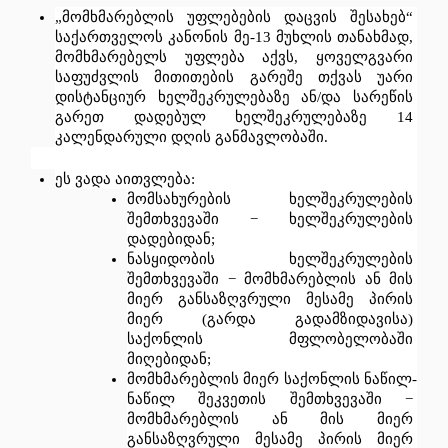
„
მომხმარებლის
უფლებების
დაცვის
შესახებ
“ 
საქართველოს
კანონის
მე
-13 
მუხლის
თანახმად
, 
მომხმარებელს
უფლება
აქვს
, 
ყოველგვარი
საფუძვლის
მითითების
გარეშე
თქვას
უარი
დისტანციურ
ხელშეკრულებაზე
ან
/
და
სარეწის
გარეთ
დადებულ
ხელშეკრულებაზე
 14 
კალენდარული
დღის
განმავლობაში
.
ეს
ვადა
აითვლება
: 
მომსახურების
ხელშეკრულების
შემთხვევაში
 − 
ხელშეკრულების
დადებიდან
;
ნასყიდობის
ხელშეკრულების
შემთხვევაში
 − 
მომხმარებლის
ან
მის
მიერ
განსაზღვრული
მესამე
პირის
მიერ
 (
გარდა
გადამზიდავისა
) 
საქონლის
მფლობელობაში
მიღებიდან
; 
მომხმარებლის
მიერ
საქონლის
ნაწილ
-
ნაწილ
შეკვეთის
შემთხვევაში
 − 
მომხმარებლის
ან
მის
მიერ
განსაზღვრული
მესამე
პირის
მიერ