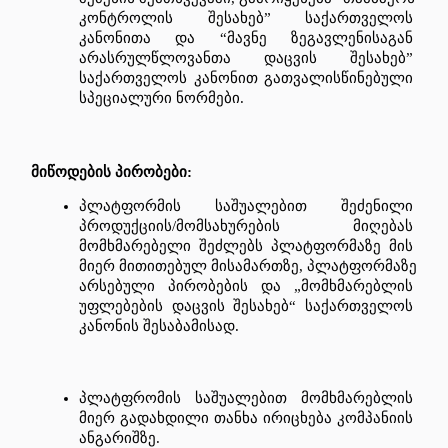
კონტროლის
შესახებ
” 
საქართველოს
კანონითა
და
 “
მავნე
ზეგავლენისაგან
არასრულწლოვანთა
დაცვის
შესახებ
” 
საქართველოს
კანონით
გათვალისწინებული
სპეციალური
ნორმები
.
მიწოდების
პირობები
: 
პლატფორმის
საშუალებით
შეძენილი
პროდუქციის
/
მომსახურების
მიღებას
მომხმარებელი
შეძლებს
პლატფორმაზე
მის
მიერ
მითითებულ
მისამართზე
, 
პლატფორმაზე
არსებული
პირობების
და
 „
მომხმარებლის
უფლებების
დაცვის
შესახებ
“ 
საქართველოს
კანონის
შესაბამისად
.
პლატფრომის
საშუალებით
მომხმარებლის
მიერ
გადახდილი
თანხა
ირიცხება
კომპანიის
ანგარიშზე
.