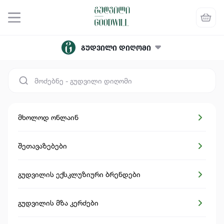
მისამართის არჩევა
გუდვილი დიღომი
მხოლოდ ონლაინ
შეთავაზებები
გუდვილის ექსკლუზიური ბრენდები
გუდვილის მზა კერძები