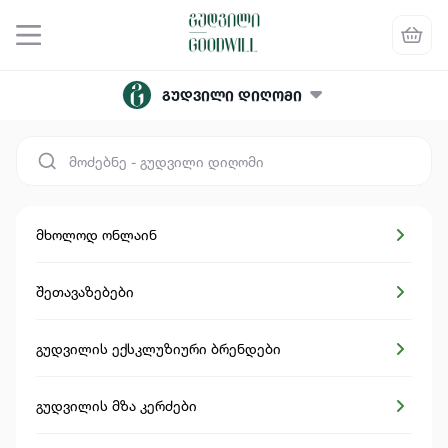
მისამართის არჩევა
გუდვილი დიღომი
მხოლოდ ონლაინ
შეთავაზებები
გუდვილის ექსკლუზიური ბრენდები
გუდვილის მზა კერძები